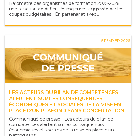
Baromètre des organismes de formation 2025-2026 :
une situation de difficultés majeures, aggravée par les
coupes budgétaires En partenariat avec...
5 FÉVRIER 2026
LES ACTEURS DU BILAN DE COMPÉTENCES
ALERTENT SUR LES CONSÉQUENCES
ÉCONOMIQUES ET SOCIALES DE LA MISE EN
PLACE D’UN PLAFOND SANS CONCERTATION
Communiqué de presse - Les acteurs du bilan de
compétences alertent sur les conséquences
économiques et sociales de la mise en place d’un
plafond sans...