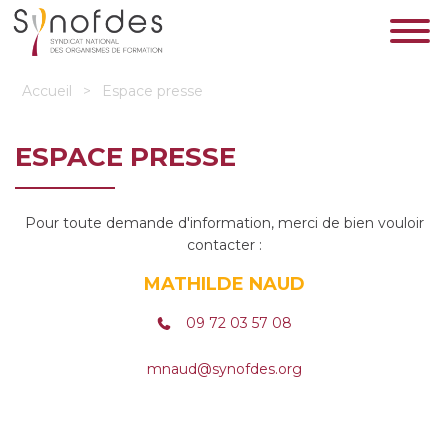
Accueil
>
Espace presse
ESPACE PRESSE
Pour toute demande d'information, merci de bien vouloir
contacter :
MATHILDE NAUD
09 72 03 57 08
mnaud@synofdes.org