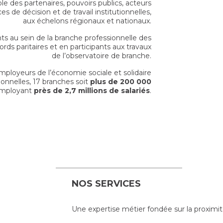
e des partenaires, pouvoirs publics, acteurs
s de décision et de travail institutionnelles,
aux échelons régionaux et nationaux.
s au sein de la branche professionnelle des
ds paritaires et en participants aux travaux
de l’observatoire de branche.
loyeurs de l’économie sociale et solidaire
onnelles, 17 branches soit
plus de 200 000
mployant
près de 2,7 millions de salariés
.
NOS SERVICES
Une expertise métier fondée sur la proximité 