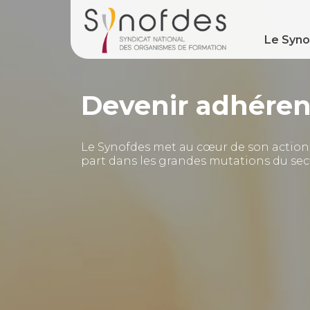
Le Syn
Devenir adhéren
Le Synofdes met au cœur de son action l
part dans les grandes mutations du sec