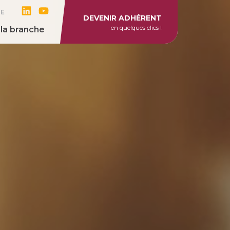
RE
DEVENIR ADHÉRENT
en quelques clics !
 la branche