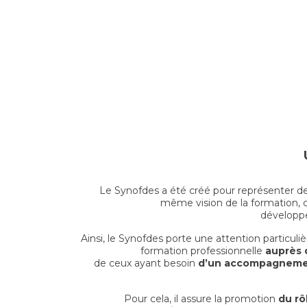
Le Synofdes a été créé pour représenter 
même vision de la formation, c
développe
Ainsi, le Synofdes porte une attention particuli
formation professionnelle
auprès 
de ceux ayant besoin
d’un accompagnement
Pour cela, il assure la promotion
du rô