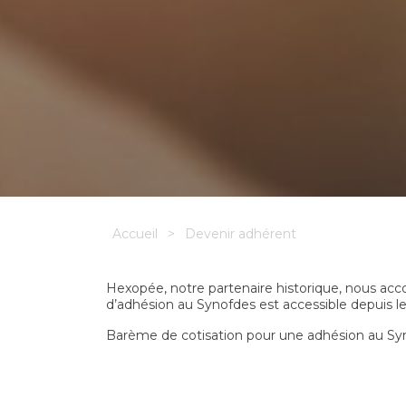
Accueil
>
Devenir adhérent
Hexopée, notre partenaire historique, nous acco
d’adhésion au Synofdes est accessible depuis l
Barème de cotisation pour une adhésion au Synof