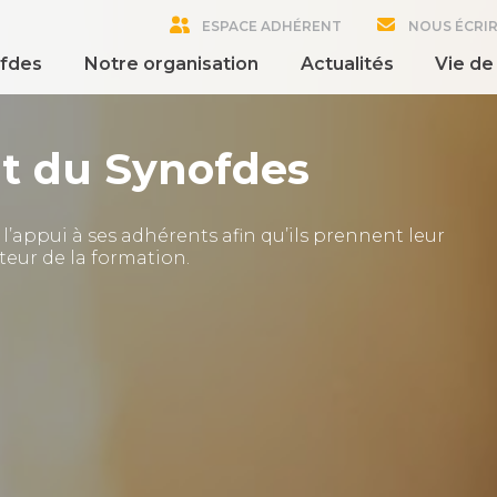
ESPACE ADHÉRENT
NOUS ÉCRI
ofdes
Notre organisation
Actualités
Vie de
t du Synofdes
’appui à ses adhérents afin qu’ils prennent leur
teur de la formation.