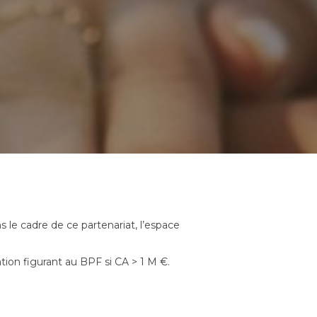
 le cadre de ce partenariat, l’espace
tion figurant au BPF si CA > 1 M €.