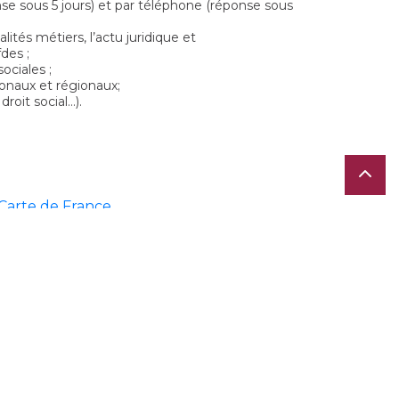
se sous 5 jours) et par téléphone (réponse sous
ités métiers, l’actu juridique et
des ;
ociales ;
onaux et régionaux;
roit social…).