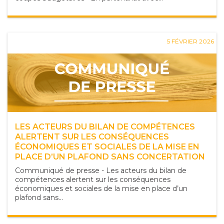
5 FÉVRIER 2026
LES ACTEURS DU BILAN DE COMPÉTENCES
ALERTENT SUR LES CONSÉQUENCES
ÉCONOMIQUES ET SOCIALES DE LA MISE EN
PLACE D’UN PLAFOND SANS CONCERTATION
Communiqué de presse - Les acteurs du bilan de
compétences alertent sur les conséquences
économiques et sociales de la mise en place d’un
plafond sans...