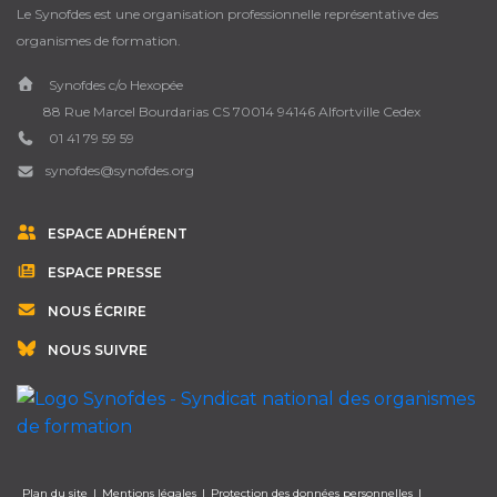
Le Synofdes est une organisation professionnelle représentative des
organismes de formation.
Synofdes c/o Hexopée
88 Rue Marcel Bourdarias CS 70014 94146 Alfortville Cedex
01 41 79 59 59
synofdes@synofdes.org
ESPACE ADHÉRENT
ESPACE PRESSE
NOUS ÉCRIRE
NOUS SUIVRE
Plan du site
|
Mentions légales
|
Protection des données personnelles
|