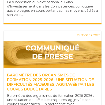
La suppression du volet national du Plan
d’Investissement dans les Compétences, conjuguée
aux arbitrages en cours portant sur les moyens dédiés à
son volet...
19 FÉVRIER 2026
BAROMÈTRE DES ORGANISMES DE
FORMATION 2025-2026 : UNE SITUATION DE
DIFFICULTÉS MAJEURES, AGGRAVÉE PAR LES
COUPES BUDGÉTAIRES
Baromètre des organismes de formation 2025-2026 :
une situation de difficultés majeures, aggravée par les
coupes budgétaires En partenariat avec...