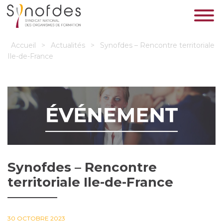
Accueil
>
Actualités
>
Synofdes – Rencontre territoriale
Ile-de-France
Synofdes – Rencontre
territoriale Ile-de-France
30 OCTOBRE 2023