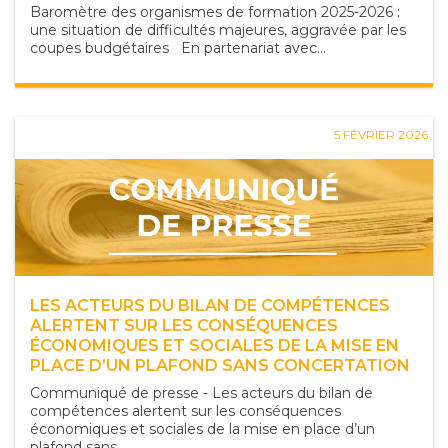
Baromètre des organismes de formation 2025-2026 :
une situation de difficultés majeures, aggravée par les
coupes budgétaires En partenariat avec...
5 FÉVRIER 2026
LES ACTEURS DU BILAN DE COMPÉTENCES
ALERTENT SUR LES CONSÉQUENCES
ÉCONOMIQUES ET SOCIALES DE LA MISE EN
PLACE D’UN PLAFOND SANS CONCERTATION
Communiqué de presse - Les acteurs du bilan de
compétences alertent sur les conséquences
économiques et sociales de la mise en place d’un
plafond sans...