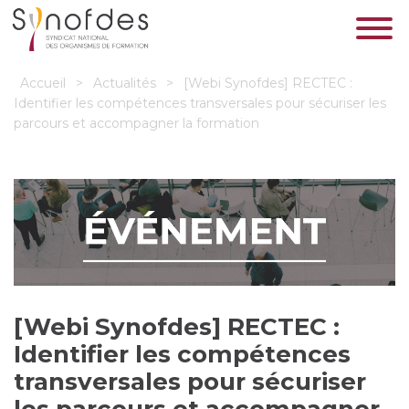
Accueil
>
Actualités
>
[Webi Synofdes] RECTEC :
Identifier les compétences transversales pour sécuriser les
parcours et accompagner la formation
[Webi Synofdes] RECTEC :
Identifier les compétences
transversales pour sécuriser