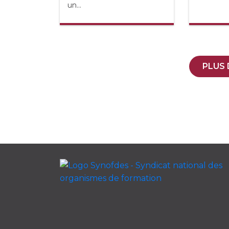
un...
PLUS 