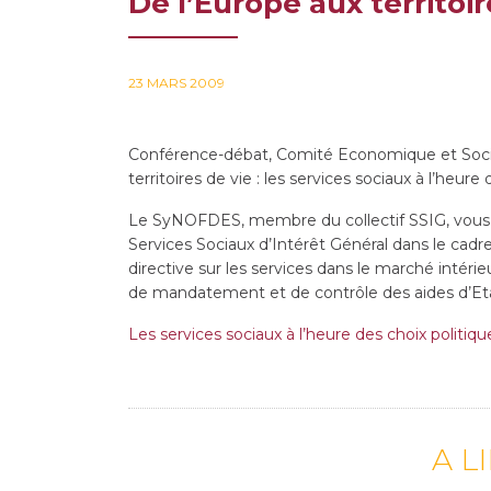
De l’Europe aux territoir
23 MARS 2009
Conférence-débat, Comité Economique et Social,
territoires de vie : les services sociaux à l’heure
Le SyNOFDES, membre du collectif SSIG, vous 
Services Sociaux d’Intérêt Général dans le cadr
directive sur les services dans le marché intér
de mandatement et de contrôle des aides d’Etat
Les services sociaux à l’heure des choix politiqu
A L