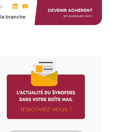
RE
DEVENIR ADHÉRENT
en quelques clics !
 la branche