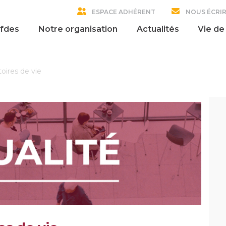
ESPACE ADHÉRENT
NOUS ÉCRI
ofdes
Notre organisation
Actualités
Vie de
toires de vie