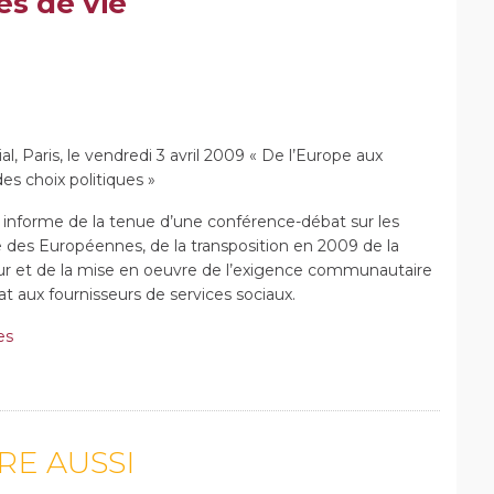
es de vie
 Paris, le vendredi 3 avril 2009 « De l’Europe aux
 des choix politiques »
informe de la tenue d’une conférence-débat sur les
e des Européennes, de la transposition en 2009 de la
ieur et de la mise en oeuvre de l’exigence communautaire
 aux fournisseurs de services sociaux.
es
IRE AUSSI