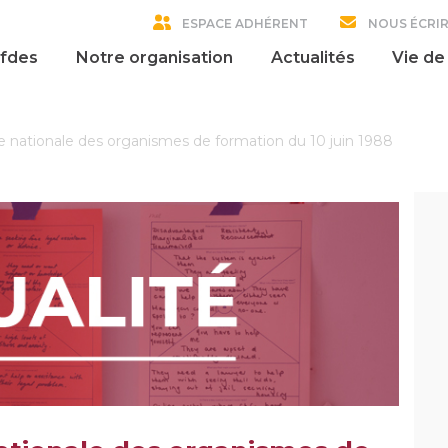
ESPACE ADHÉRENT
NOUS ÉCRI
ofdes
Notre organisation
Actualités
Vie de
e nationale des organismes de formation du 10 juin 1988