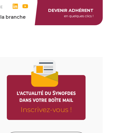
RE
DEVENIR ADHÉRENT
en quelques clics !
 la branche