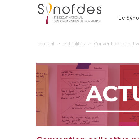
Le Syn
Accueil
>
Actualités
>
Convention collectiv