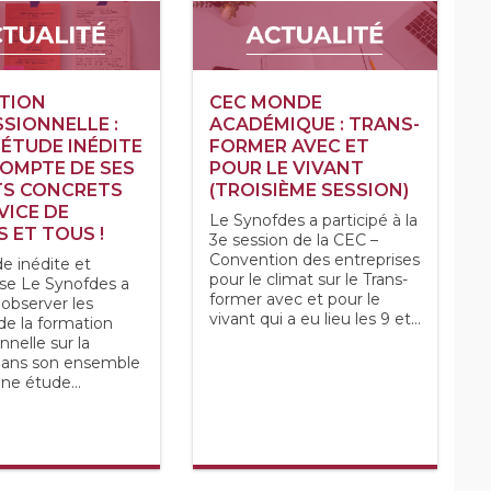
TION
CEC MONDE
SIONNELLE :
ACADÉMIQUE : TRANS-
ÉTUDE INÉDITE
FORMER AVEC ET
OMPTE DE SES
POUR LE VIVANT
TS CONCRETS
(TROISIÈME SESSION)
VICE DE
Le Synofdes a participé à la
 ET TOUS !
3e session de la CEC –
Convention des entreprises
e inédite et
pour le climat sur le Trans-
se Le Synofdes a
former avec et pour le
 observer les
vivant qui a eu lieu les 9 et...
de la formation
nnelle sur la
dans son ensemble
ne étude...