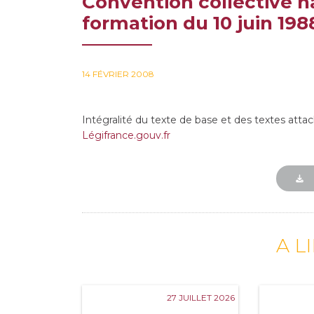
Convention collective n
formation du 10 juin 198
14 FÉVRIER 2008
Intégralité du texte de base et des textes atta
Légifrance.gouv.fr
A L
27 JUILLET 2026