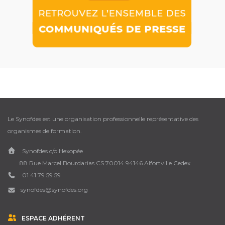
Le Synofdes est une organisation professionnelle représentative des
organismes de formation.
Synofdes c/o Hexopée
88 Rue Marcel Bourdarias CS 70014 94146 Alfortville Cedex
01 41 79 59 59
synofdes@synofdes.org
ESPACE ADHÉRENT