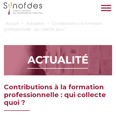
Accueil
>
Actualités
>
Contributions à la formation
professionnelle : qui collecte quoi ?
Contributions à la formation
professionnelle : qui collecte
quoi ?